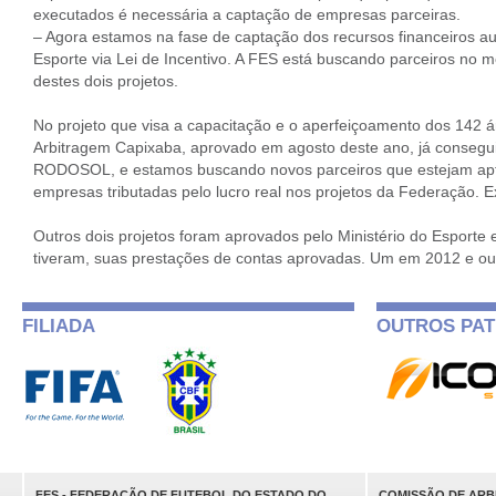
executados é necessária a captação de empresas parceiras.
– Agora estamos na fase de captação dos recursos financeiros aut
Esporte via Lei de Incentivo. A FES está buscando parceiros no
destes dois projetos.
No projeto que visa a capacitação e o aperfeiçoamento dos 142 
Arbitragem Capixaba, aprovado em agosto deste ano, já consegui
RODOSOL, e estamos buscando novos parceiros que estejam aptos
empresas tributadas pelo lucro real nos projetos da Federação. E
Outros dois projetos foram aprovados pelo Ministério do Esporte
tiveram, suas prestações de contas aprovadas. Um em 2012 e ou
FILIADA
OUTROS PAT
FES - FEDERAÇÃO DE FUTEBOL DO ESTADO DO
COMISSÃO DE AR