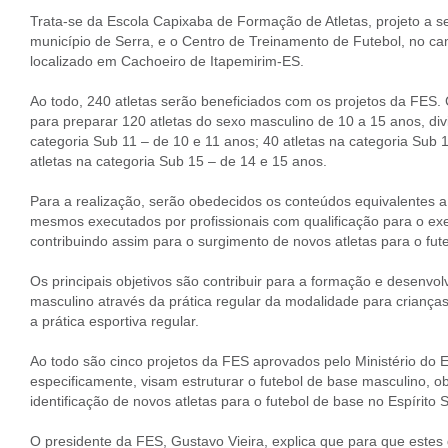
Trata-se da Escola Capixaba de Formação de Atletas, projeto a 
município de Serra, e o Centro de Treinamento de Futebol, no 
localizado em Cachoeiro de Itapemirim-ES.
Ao todo, 240 atletas serão beneficiados com os projetos da FES
para preparar 120 atletas do sexo masculino de 10 a 15 anos, div
categoria Sub 11 – de 10 e 11 anos; 40 atletas na categoria Sub 
atletas na categoria Sub 15 – de 14 e 15 anos.
Para a realização, serão obedecidos os conteúdos equivalentes a
mesmos executados por profissionais com qualificação para o exe
contribuindo assim para o surgimento de novos atletas para o fute
Os principais objetivos são contribuir para a formação e desenvol
masculino através da prática regular da modalidade para crianças
a prática esportiva regular.
Ao todo são cinco projetos da FES aprovados pelo Ministério do Es
especificamente, visam estruturar o futebol de base masculino, o
identificação de novos atletas para o futebol de base no Espírito 
O presidente da FES, Gustavo Vieira, explica que para que estes 