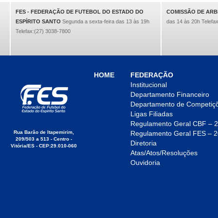
FES - FEDERAÇÃO DE FUTEBOL DO ESTADO DO
COMISSÃO DE AR
ESPÍRITO SANTO
Segunda a sexta-feira das 13 às 19h
das 14 às 20h Telefa
Telefax:(27) 3038-7800
HOME
FEDERAÇÃO
Institucional
Departamento Financeiro
Departamento de Competiç
Ligas Filiadas
Regulamento Geral CBF – 
Rua Barão de Itapemirim,
Regulamento Geral FES – 
209/503 a 513 - Centro -
Diretoria
Vitória/ES - CEP:29.010-060
Atas/Atos/Resoluções
Ouvidoria