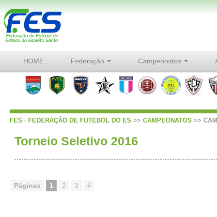
HOME
Federação
Campeonatos
FES - FEDERAÇÃO DE FUTEBOL DO ES
>>
CAMPEONATOS
>>
CAM
Torneio Seletivo 2016
Páginas
1
2
3
4