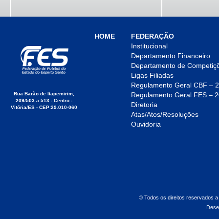
HOME
FEDERAÇÃO
Institucional
Departamento Financeiro
Departamento de Competiç
Ligas Filiadas
Regulamento Geral CBF – 
Rua Barão de Itapemirim,
Regulamento Geral FES – 
209/503 a 513 - Centro -
Diretoria
Vitória/ES - CEP:29.010-060
Atas/Atos/Resoluções
Ouvidoria
© Todos os direitos reservados a
Dese