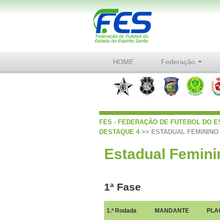
HOME
Federação
FES - FEDERAÇÃO DE FUTEBOL DO E
DESTAQUE 4
>> ESTADUAL FEMININO
Estadual Femini
1ª Fase
1.ª Rodada
MANDANTE
PLA