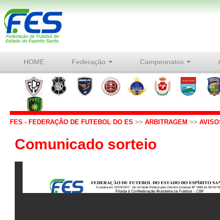
HOME
Federação
Campeonatos
FES - FEDERAÇÃO DE FUTEBOL DO ES
>>
ARBITRAGEM
>>
AVISO
Comunicado sorteio