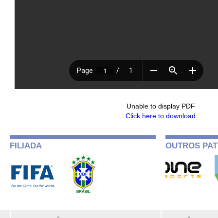
Unable to display PDF
Click here to download
FILIADA
OUTROS PAT