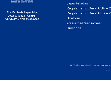
Ligas Filiadas
Regulamento Geral CBF – 
Rua Barão de Itapemirim,
Regulamento Geral FES – 
209/503 a 513 - Centro -
Diretoria
Vitória/ES - CEP:29.010-060
Atas/Atos/Resoluções
Ouvidoria
© Todos os direitos reservados a
Dese