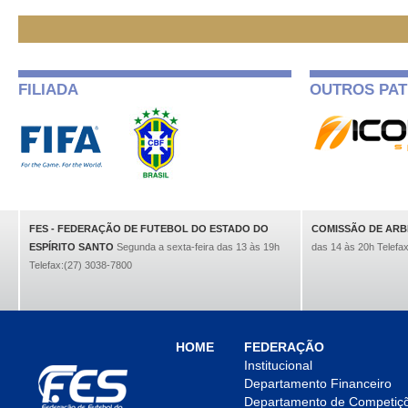
FILIADA
OUTROS PAT
FES - FEDERAÇÃO DE FUTEBOL DO ESTADO DO
COMISSÃO DE AR
ESPÍRITO SANTO
Segunda a sexta-feira das 13 às 19h
das 14 às 20h Telefa
Telefax:(27) 3038-7800
HOME
FEDERAÇÃO
Institucional
Departamento Financeiro
Departamento de Competiç